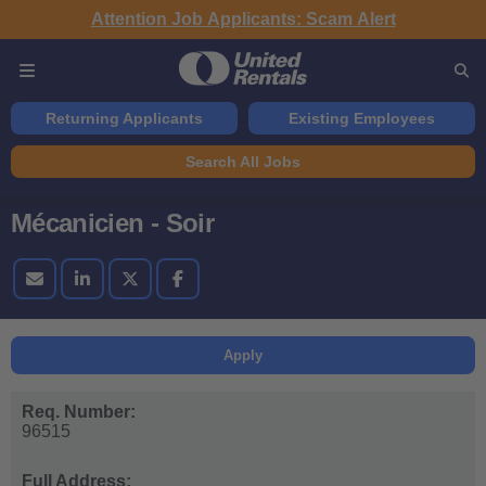
Attention Job Applicants: Scam Alert
Returning Applicants
Existing Employees
Search All Jobs
Mécanicien - Soir
Apply
Req. Number:
96515
Full Address: