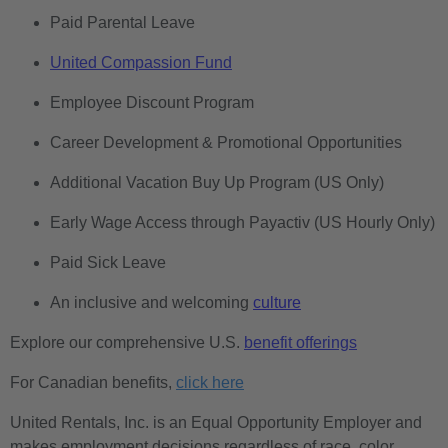
Paid Parental Leave
United Compassion Fund
Employee Discount Program
Career Development & Promotional Opportunities
Additional Vacation Buy Up Program (US Only)
Early Wage Access through Payactiv (US Hourly Only)
Paid Sick Leave
An inclusive and welcoming
culture
Explore our comprehensive U.S.
benefit offerings
For Canadian benefits,
click here
United Rentals, Inc. is an Equal Opportunity Employer and
makes employment decisions regardless of race, color,