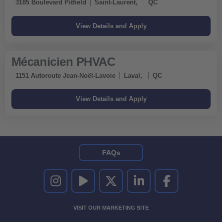
3185 Boulevard Pitfield
Saint-Laurent,
QC
Mécanicien PHVAC
1151 Autoroute Jean-Noël-Lavoie
Laval,
QC
FAQs
UNITED RENTALS ON INSTAGRAM
UNITED RENTALS ON YOUTUBE
UNITED RENTALS ON TWITTER
UNITED RENTALS ON LINKEDI
UNITED RENTALS O
VISIT OUR MARKETING SITE