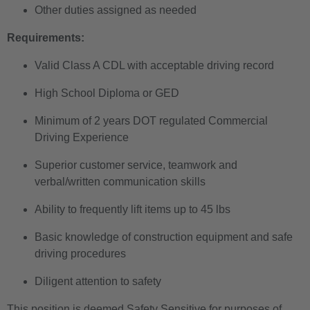
Other duties assigned as needed
Requirements:
Valid Class A CDL with acceptable driving record
High School Diploma or GED
Minimum of 2 years DOT regulated Commercial
Driving Experience
Superior customer service, teamwork and
verbal/written communication skills
Ability to frequently lift items up to 45 lbs
Basic knowledge of construction equipment and safe
driving procedures
Diligent attention to safety
This position is deemed Safety Sensitive for purposes of