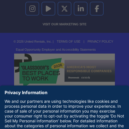
UNITED RENTALS ON INSTAGRAM
UNITED RENTALS ON YOUTUBE
UNITED RENTALS ON TWITTER
UNITED RENTALS ON LINKEDI
UNITED RENTALS O
VISIT OUR MARKETING SITE
© 2026 United Rentals, Inc. |
TERMS OF USE
|
PRIVACY POLICY
Equal Opportunity Employer and Accessibility Statements