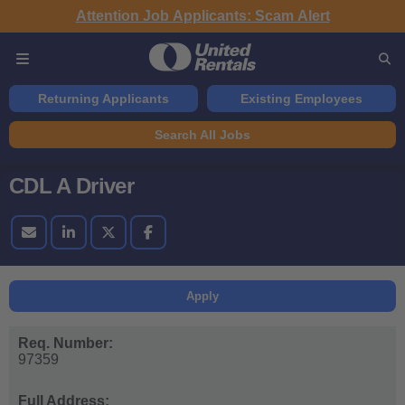
Attention Job Applicants: Scam Alert
Returning Applicants
Existing Employees
Search All Jobs
CDL A Driver
Apply
Req. Number:
97359
Full Address: