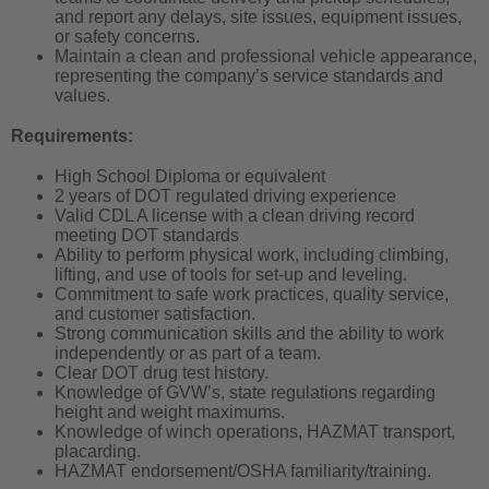
and report any delays, site issues, equipment issues,
or safety concerns.
Maintain a clean and professional vehicle appearance,
representing the company’s service standards and
values.
Requirements:
High School Diploma or equivalent
2 years of DOT regulated driving experience
Valid CDL A license with a clean driving record
meeting DOT standards
Ability to perform physical work, including climbing,
lifting, and use of tools for set-up and leveling.
Commitment to safe work practices, quality service,
and customer satisfaction.
Strong communication skills and the ability to work
independently or as part of a team.
Clear DOT drug test history.
Knowledge of GVW’s, state regulations regarding
height and weight maximums.
Knowledge of winch operations, HAZMAT transport,
placarding.
HAZMAT endorsement/OSHA familiarity/training.