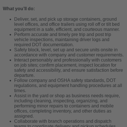
What you’ll do:
Deliver, set, and pick up storage containers, ground
level offices, and office trailers using roll off or tilt bed
equipment in a safe, efficient, and courteous manner.
Perform accurate and timely pre trip and post trip
vehicle inspections, maintaining driver logs and
required DOT documentation.
Safely block, level, set up and secure units onsite in
accordance with company and customer requirements.
Interact personably and professionally with customers
on job sites; confirm placement, inspect location for
safety and accessibility, and ensure satisfaction before
departure.
Follow company and OSHA safety standards, DOT
regulations, and equipment handling procedures at all
times.
Assist in the yard or shop as business needs require,
including cleaning, inspecting, organizing, and
performing minor repairs to containers and mobile
offices, completing inventory, and other duties as
assigned.
Collaborate with branch operations and dispatch
teams to coordinate delivery and pickup schedules,