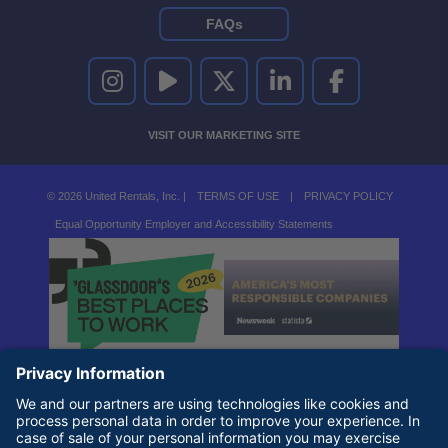
FAQs
UNITED RENTALS ON INSTAGRAM
UNITED RENTALS ON YOUTUBE
UNITED RENTALS ON TWITTER
UNITED RENTALS ON LINKEDI
UNITED RENTALS O
VISIT OUR MARKETING SITE
© 2026 United Rentals, Inc. |
TERMS OF USE
|
PRIVACY POLICY
Equal Opportunity Employer and Accessibility Statements