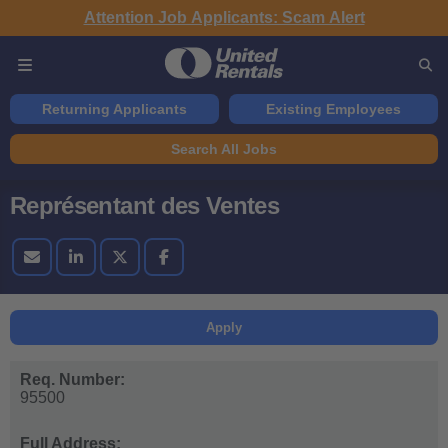
Attention Job Applicants: Scam Alert
Returning Applicants
Existing Employees
Search All Jobs
Représentant des Ventes
Apply
Req. Number:
95500
Full Address: