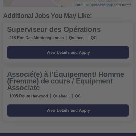
Leaflet
| ©
OpenStreetMap
contributors
Superviseur des Opérations
418 Rue Des Monteregiennes
Quebec,
QC
Associé(e) à l’Équipement/ Homme
(Fremme) de cours / Equipment
Associate
1035 Route Harwood
Quebec,
QC